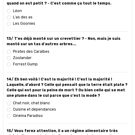
quand on est petit ? - C'est comme ça tout le temps.
Léon
L'as des as
Les Goonies
13/ T'es déjà monté sur un crevettier ? - Non, mais je suis
monté sur un tas d'autres arbres...
Pirates des Caraïbes
Zoolander
Forrest Gump
14/ Eh ben voilà ! C'est la majorité ! C'est la majorité !
Laquelle, d'abord ? Celle qui pensait que la terre était plate ?
Celle qui est pour la peine de mort ? Ou bien celle qui se met
une plume dans le cul parce que c'est la mode ?
Chat noir, chat blanc
Cuisine et dépendances
Cinéma Paradiso
15/ Vous ferez attention, il a un régime alimentaire très