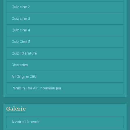
Quiz ciné 2
Quiz ciné 3
Quiz ciné 4
Quiz Ciné 5
Quiz littérature
Charades
A l'Origine JEU
Panic In The Air : nouveau jeu
Galerie
A voir et à revoir