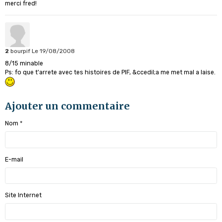
merci fred!
2
bourpif
Le 19/08/2008
8/15 minable
Ps: fo que t'arrete avec tes histoires de PIF, &ccedil;a me met mal a laise.
Ajouter un commentaire
Nom
E-mail
Site Internet