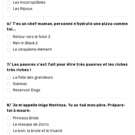
Les Incorruptibles
Les Ripoux
6/ T'es un chef maman, personne n'hydrate une pizza comme
toi...
Retour vers le futur 2
Men in Black 2
Le cinquième élément
7/ Les pauvres c'est fait pour être très pauvres et les riches
très riches !
La folie des grandeurs
Subway
Reservoir Dogs
8/ Je m'appelle Inigo Montoya. Tu as tué mon père. Prépare-
toi à mourir.
Princess Bride
Le masque de Zorro
Le bon, la brute et le truand