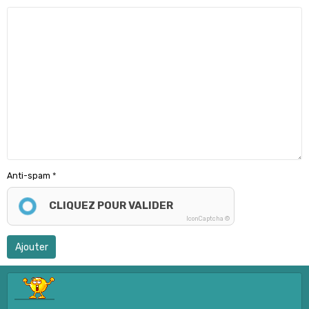
Anti-spam
CLIQUEZ POUR VALIDER
IconCaptcha ©
Ajouter