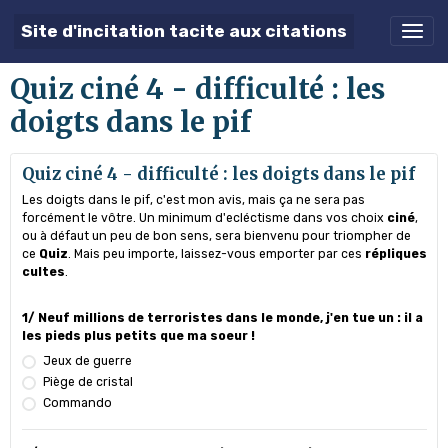
Site d'incitation tacite aux citations
Quiz ciné 4 - difficulté : les
doigts dans le pif
Quiz ciné 4 - difficulté : les doigts dans le pif
Les doigts dans le pif, c'est mon avis, mais ça ne sera pas
forcément le vôtre. Un minimum d'ecléctisme dans vos choix
ciné
,
ou à défaut un peu de bon sens, sera bienvenu pour triompher de
ce
Quiz
. Mais peu importe, laissez-vous emporter par ces
répliques
cultes
.
1/ Neuf millions de terroristes dans le monde, j'en tue un : il a
les pieds plus petits que ma soeur !
Jeux de guerre
Piège de cristal
Commando