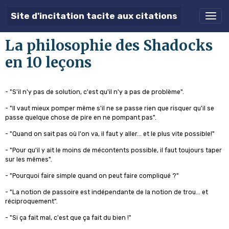
Site d'incitation tacite aux citations
La philosophie des Shadocks
en 10 leçons
- "S'il n'y pas de solution, c'est qu'il n'y a pas de problème".
- "Il vaut mieux pomper même s'il ne se passe rien que risquer qu'il se
passe quelque chose de pire en ne pompant pas".
- "Quand on sait pas où l'on va, il faut y aller... et le plus vite possible!"
- "Pour qu'il y ait le moins de mécontents possible, il faut toujours taper
sur les mêmes".
- "Pourquoi faire simple quand on peut faire compliqué ?"
- "La notion de passoire est indépendante de la notion de trou... et
réciproquement".
- "Si ça fait mal, c'est que ça fait du bien !"