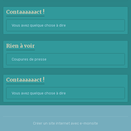
Contaaaaaact !
Vous avez quelque chose à dire
Rien à voir
Coupures de presse
Contaaaaaact !
Vous avez quelque chose à dire
Créer un site internet avec e-monsite