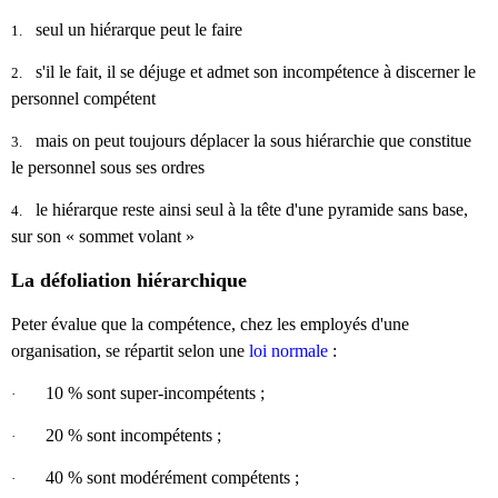
seul un hiérarque peut le faire
1.
s'il le fait, il se déjuge et admet son incompétence à discerner le
2.
personnel compétent
mais on peut toujours déplacer la sous hiérarchie que constitue
3.
le personnel sous ses ordres
le hiérarque reste ainsi seul à la tête d'une pyramide sans base,
4.
sur son « sommet volant »
La défoliation hiérarchique
Peter évalue que la compétence, chez les employés d'une
organisation, se répartit selon une
loi normale
:
10 % sont super-incompétents ;
·
20 % sont incompétents ;
·
40 % sont modérément compétents ;
·