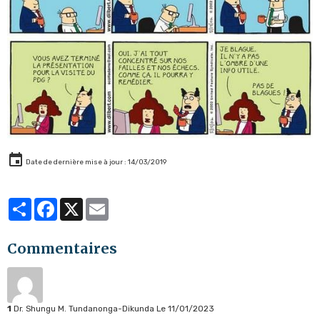
Date de dernière mise à jour : 14/03/2019
Partager
Facebook
X
Email
Commentaires
1
Dr. Shungu M. Tundanonga-Dikunda
Le 11/01/2023