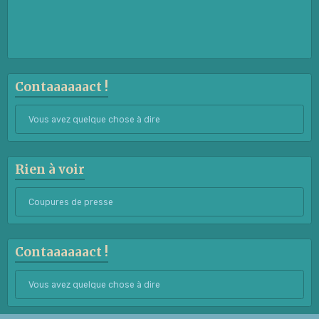
Contaaaaaact !
Vous avez quelque chose à dire
Rien à voir
Coupures de presse
Contaaaaaact !
Vous avez quelque chose à dire