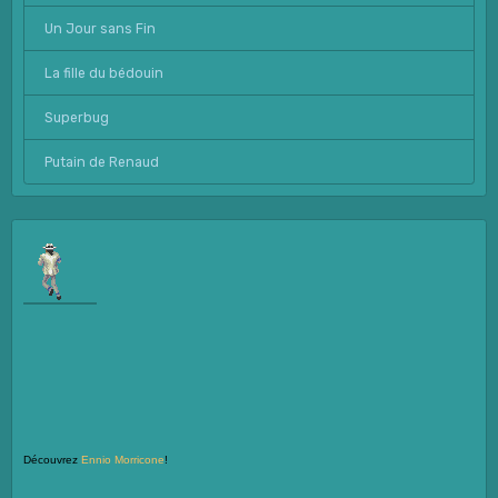
Un Jour sans Fin
La fille du bédouin
Superbug
Putain de Renaud
Découvrez
Ennio Morricone
!