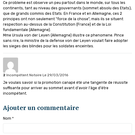
Ce probleme est observe un peu partout dans le monde, sur tous les
continents, tant au niveau des gouvernants (sommet absolu des Etats),
que de grands commis des Etats. En France et en Allemagne, ces 2
principes ont non seulement "force de la chose", mais ils se situent
respection au-dessus de la Constitution (France) et de la Loi
fundamentale (Allemagne).
Mme Ursula von der Leyen (Allemagne) illustre ce phenomene. Pince
sans rire, la ministre de la defense von der Leyen voulait faire adopter
les sieges des blindes pour les soldates enceintes.
2
Incompétent Notoire
Le 29/03/2016
Je voulais savoir si la promotion canapé été une tangente de réussite
suffisante pour arriver au sommet avant d'avoir l'âge d'être
incompétent.
Ajouter un commentaire
Nom