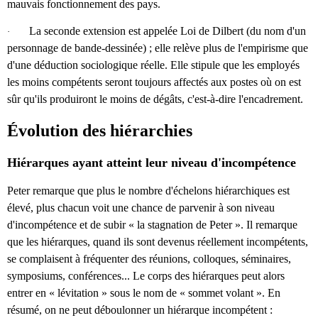
mauvais fonctionnement des pays.
La seconde extension est appelée Loi de Dilbert (du nom d'un
·
personnage de bande-dessinée) ; elle relève plus de l'empirisme que
d'une déduction sociologique réelle. Elle stipule que les employés
les moins compétents seront toujours affectés aux postes où on est
sûr qu'ils produiront le moins de dégâts, c'est-à-dire l'encadrement.
Évolution des hiérarchies
Hiérarques ayant atteint leur niveau d'incompétence
Peter remarque que plus le nombre d'échelons hiérarchiques est
élevé, plus chacun voit une chance de parvenir à son niveau
d'incompétence et de subir « la stagnation de Peter ». Il remarque
que les hiérarques, quand ils sont devenus réellement incompétents,
se complaisent à fréquenter des réunions, colloques, séminaires,
symposiums, conférences... Le corps des hiérarques peut alors
entrer en « lévitation » sous le nom de « sommet volant ». En
résumé, on ne peut déboulonner un hiérarque incompétent :