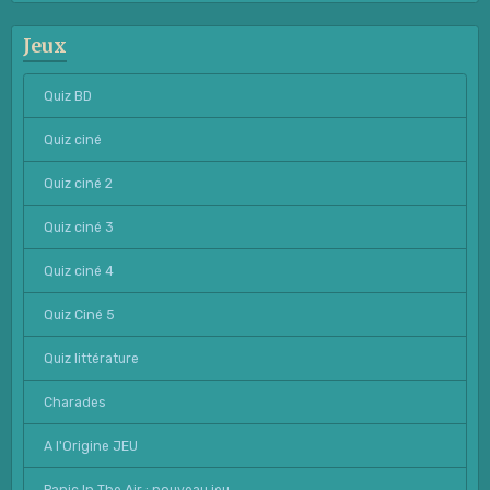
Jeux
Quiz BD
Quiz ciné
Quiz ciné 2
Quiz ciné 3
Quiz ciné 4
Quiz Ciné 5
Quiz littérature
Charades
A l'Origine JEU
Panic In The Air : nouveau jeu