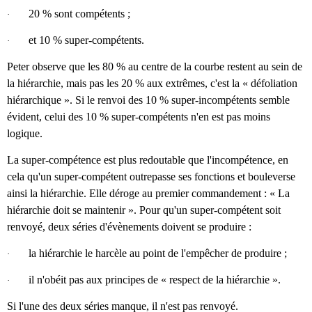
20 % sont compétents ;
·
et 10 % super-compétents.
·
Peter observe que les 80 % au centre de la courbe restent au sein de
la hiérarchie, mais pas les 20 % aux extrêmes, c'est la « défoliation
hiérarchique ». Si le renvoi des 10 % super-incompétents semble
évident, celui des 10 % super-compétents n'en est pas moins
logique.
La super-compétence est plus redoutable que l'incompétence, en
cela qu'un super-compétent outrepasse ses fonctions et bouleverse
ainsi la hiérarchie. Elle déroge au premier commandement : « La
hiérarchie doit se maintenir ». Pour qu'un super-compétent soit
renvoyé, deux séries d'évènements doivent se produire :
la hiérarchie le harcèle au point de l'empêcher de produire ;
·
il n'obéit pas aux principes de « respect de la hiérarchie ».
·
Si l'une des deux séries manque, il n'est pas renvoyé.