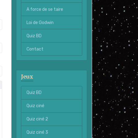
A force de se taire
Loi de Godwin
Quiz BD
Contact
Jeux
Quiz BD
Quiz ciné
Quiz ciné 2
Quiz ciné 3