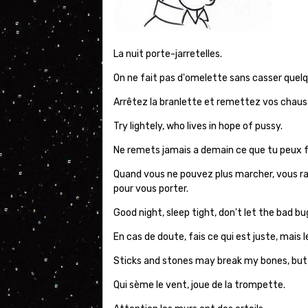
La nuit porte-jarretelles.
On ne fait pas d'omelette sans casser quel
Arrêtez la branlette et remettez vos chaus
Try lightely, who lives in hope of pussy.
Ne remets jamais a demain ce que tu peux 
Quand vous ne pouvez plus marcher, vous r
pour vous porter.
Good night, sleep tight, don't let the bad bu
En cas de doute, fais ce qui est juste, mais 
Sticks and stones may break my bones, but 
Qui sème le vent, joue de la trompette.