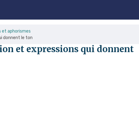
s et aphorismes
ui donnent le ton
sion et expressions qui donnent