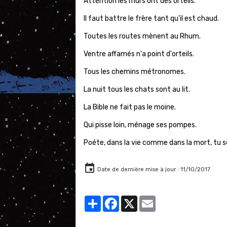
Attention les murs ont des orteils.
Il faut battre le frère tant qu'il est chaud.
Toutes les routes mènent au Rhum.
Ventre affamés n'a point d'orteils.
Tous les chemins métronomes.
La nuit tous les chats sont au lit.
La Bible ne fait pas le moine.
Qui pisse loin, ménage ses pompes.
Poéte, dans la vie comme dans la mort, tu se
Date de dernière mise à jour : 11/10/2017
Partager
Facebook
X
Email