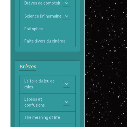
Brèves de comptoir
Science (in)humaine
Epitaphes
Faits divers du cinéma
Brèves
La folie du jeu de
rôles
Lapsus et
confusions
The meaning of life