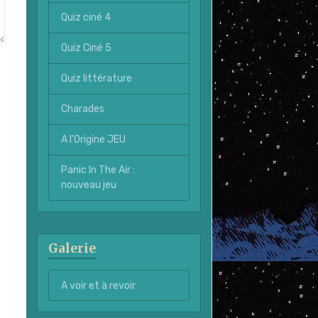
Quiz ciné 4
Quiz Ciné 5
Quiz littérature
Charades
A l'Origine JEU
Panic In The Air :
nouveau jeu
Galerie
A voir et à revoir