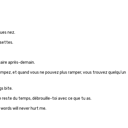
ques nez.
settes.
faire après-demain.
ampez, et quand vous ne pouvez plus ramper, vous trouvez quelqu'un
gs bite.
le reste du temps, débrouille-toi avec ce que tu as.
words will never hurt me.